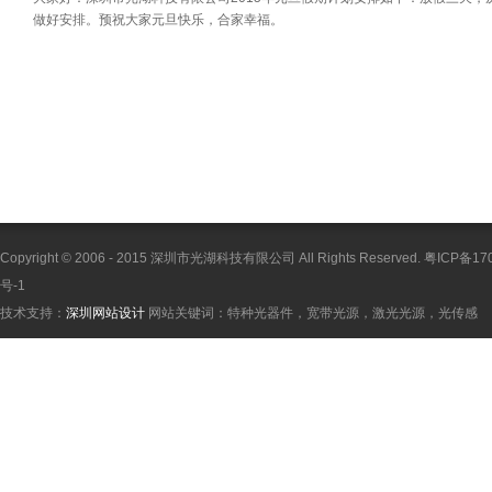
做好安排。预祝大家元旦快乐，合家幸福。
Copyright © 2006 - 2015 深圳市光湖科技有限公司 All Rights Reserved. 粤ICP备17
号-1
技术支持：
深圳网站设计
网站关键词：特种光器件，宽带光源，激光光源，光传感